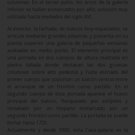
columnas. En el tercer patio, los arcos de la galería
inferior se hallan enmarcados por alfiz, solución muy
utilizada hasta mediados del siglo XVI.
Al exterior, la fachada, de huecos muy espaciados, se
articula mediante grandes pilastras, y presenta en su
planta superior una galería de pequeñas ventanas
acabadas en medio punto. El elemento principal es
una portada en dos cuerpos de altura realizada en
piedra tallada donde destacan las dos gruesas
columnas sobre alto pedestal y fuste estriado del
primer cuerpo que soportan un balcón central entre
el arranque de un frontón curvo partido. En el
segundo cuerpo de esta portada aparece el hueco
principal del balcón, flanqueado por estípites y
rematado por un tímpano enmarcado por un
segundo frontón curvo partido. La portada se puede
fechar hacia 1725.
Actualmente y desde 1990, esta Casa-palacio es la