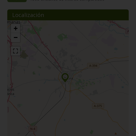
Localización
+
−