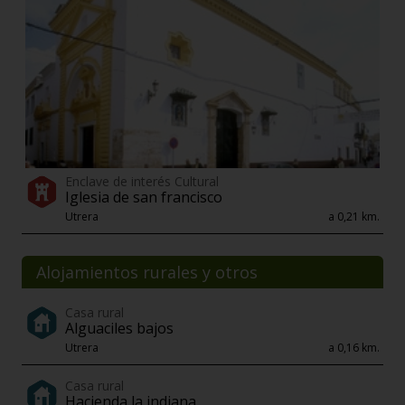
Enclave de interés Cultural
Iglesia de san francisco
Utrera
a 0,21 km.
Alojamientos rurales y otros
Casa rural
Alguaciles bajos
Utrera
a 0,16 km.
Casa rural
Hacienda la indiana