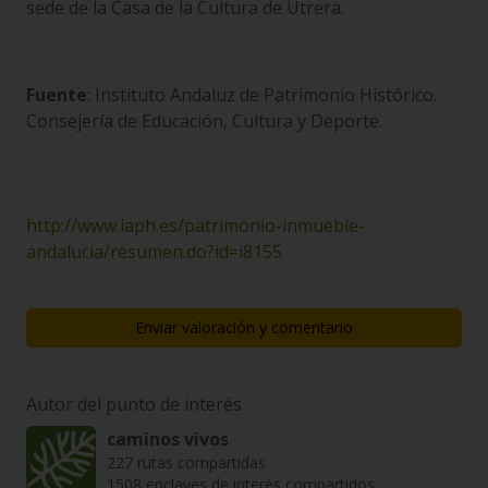
sede de la Casa de la Cultura de Utrera.
Fuente
: Instituto Andaluz de Patrimonio Histórico.
Consejería de Educación, Cultura y Deporte.
http://www.iaph.es/patrimonio-inmueble-
andalucia/resumen.do?id=i8155
Enviar valoración y comentario
Autor del punto de interés
caminos vivos
227 rutas compartidas
1508 enclaves de interés compartidos