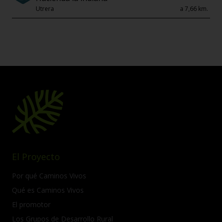
Utrera
a 7,66 km.
El Proyecto
Por qué Caminos Vivos
Qué es Caminos Vivos
El promotor
Los Grupos de Desarrollo Rural