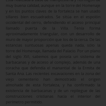
muy buena calidad, aunque en la torre del Homenaje
y en los puntos claves de la fortaleza se han usado
sillares bien escuadrados. Se sitúa en el espolón
occidental del cerro, defendiendo el acceso principal
llamado puerta de la Villa. Tenía forma
aproximadamente triangular, con un desarrollo de
muro de mayor proporción que los de la cerca. De las
estancias suntuosas apenas queda nada, sólo la
torre del Homenaje, llamada del Palacio. Por un plano
del siglo XVI, sabemos que poseía un sistema de
barbacanas y de acceso al complejo, además de una
coracha que defendía el manantial de la Ermita de
Santa Ana. Las recientes excavaciones en la zona del
viejo cementerio han demostrado el origen
almohade de esta fortaleza, y ha confirmado la
existencia de barbacanas y de un repliegue de las
construcciones cristianas hacia el interior del
perímetro permitido.