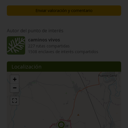
Enviar valoración y comentario
Autor del punto de interés
caminos vivos
227 rutas compartidas
1508 enclaves de interés compartidos
Localización
+
−