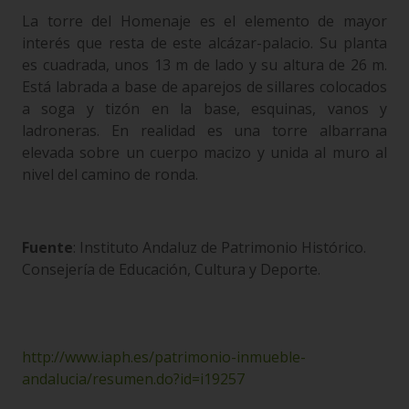
La torre del Homenaje es el elemento de mayor
interés que resta de este alcázar-palacio. Su planta
es cuadrada, unos 13 m de lado y su altura de 26 m.
Está labrada a base de aparejos de sillares colocados
a soga y tizón en la base, esquinas, vanos y
ladroneras. En realidad es una torre albarrana
elevada sobre un cuerpo macizo y unida al muro al
nivel del camino de ronda.
Fuente
: Instituto Andaluz de Patrimonio Histórico.
Consejería de Educación, Cultura y Deporte.
http://www.iaph.es/patrimonio-inmueble-
andalucia/resumen.do?id=i19257