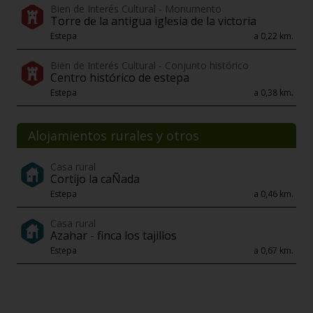
Bien de Interés Cultural - Monumento
Torre de la antigua iglesia de la victoria
Estepa
a 0,22 km.
Bien de Interés Cultural - Conjunto histórico
Centro histórico de estepa
Estepa
a 0,38 km.
Alojamientos rurales y otros
Casa rural
Cortijo la caÑada
Estepa
a 0,46 km.
Casa rural
Azahar - finca los tajillos
Estepa
a 0,67 km.