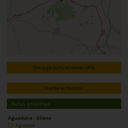
Descargar punto de interés (GPX)
Guardar en favoritos
Rutas próximas
Aguadulce - Gilena
Aguadulce