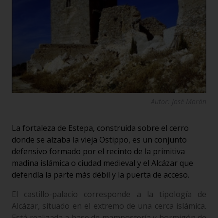
Autor: José Morón
La fortaleza de Estepa, construida sobre el cerro
donde se alzaba la vieja Ostippo, es un conjunto
defensivo formado por el recinto de la primitiva
madina islámica o ciudad medieval y el Alcázar que
defendía la parte más débil y la puerta de acceso.
El castillo-palacio corresponde a la tipología de
Alcázar, situado en el extremo de una cerca islámica.
Está realizada a base de mampostería y hormigón de