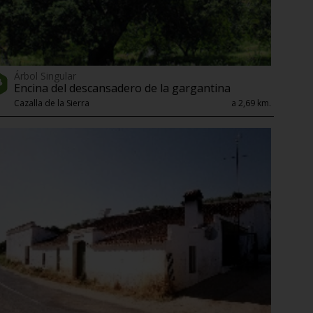
Árbol Singular
Encina del descansadero de la gargantina
Cazalla de la Sierra
a 2,69 km.