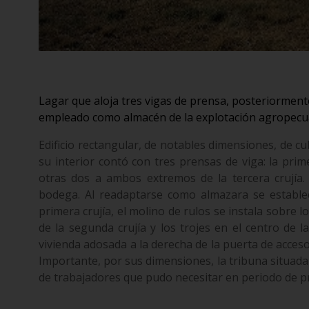
Lagar que aloja tres vigas de prensa, posteriorment
empleado como almacén de la explotación agropecua
Edificio rectangular, de notables dimensiones, de cu
su interior contó con tres prensas de viga: la prim
otras dos a ambos extremos de la tercera crujía. 
bodega. Al readaptarse como almazara se establec
primera crujía, el molino de rulos se instala sobre l
de la segunda crujía y los trojes en el centro de 
vivienda adosada a la derecha de la puerta de acceso 
Importante, por sus dimensiones, la tribuna situada 
de trabajadores que pudo necesitar en periodo de p