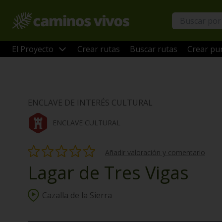
El Proyecto
Crear rutas
Buscar rutas
Crear pun
ENCLAVE DE INTERÉS CULTURAL
ENCLAVE CULTURAL
Añadir valoración y comentario
Lagar de Tres Vigas
Cazalla de la Sierra