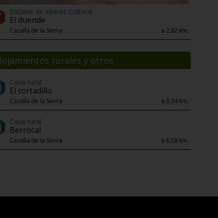
Enclave de interés Cultural
El duende
Cazalla de la Sierra
a 2,82 km.
lojamientos rurales y otros
Casa rural
El cortadillo
Cazalla de la Sierra
a 3,34 km.
Casa rural
Berrocal
Cazalla de la Sierra
a 6,58 km.