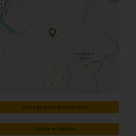
Descargar punto de interés (GPX)
Guardar en favoritos