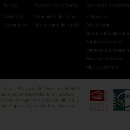
Rutas
Puntos de interés
Serranía Suroeste
Crear rutas
Crear punto de interés
El Proyecto
Buscar rutas
Buscar punto de interés
Buscar rutas
Buscar punto de interé
Patrimonio Natural
Patrimonio cultural e hi
Recursos turísticos
Mujer y Juventud
n cargo al Programa de Desarrollo Rural de
o Europeo de Desarrollo Rural (FEADER)
iene por objetivo la Creación, difusión y
n del Grupo de Desarrollo Rural Serranía