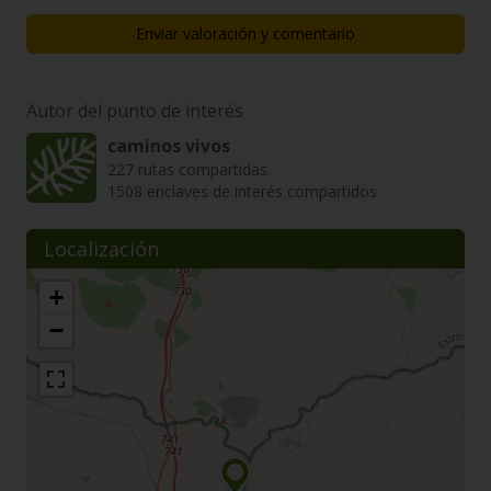
Enviar valoración y comentario
Autor del punto de interés
caminos vivos
227 rutas compartidas
1508 enclaves de interés compartidos
Localización
+
−