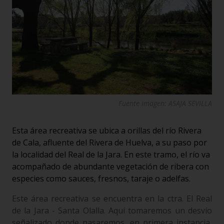
Fuente imagen: ASAJA SEVILLA
Esta área recreativa se ubica a orillas del río Rivera
de Cala, afluente del Rivera de Huelva, a su paso por
la localidad del Real de la Jara. En este tramo, el río va
acompañado de abundante vegetación de ribera con
especies como sauces, fresnos, taraje o adelfas.
Este área recreativa se encuentra en la ctra. El Real
de la Jara - Santa Olalla. Aquí tomaremos un desvío
señalizado donde pasaremos, en primera instancia,