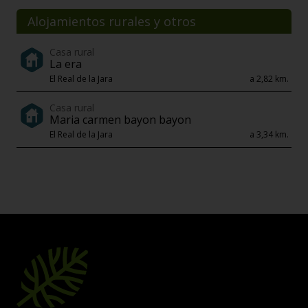
Alojamientos rurales y otros
Casa rural
La era
El Real de la Jara
a 2,82 km.
Casa rural
Maria carmen bayon bayon
El Real de la Jara
a 3,34 km.