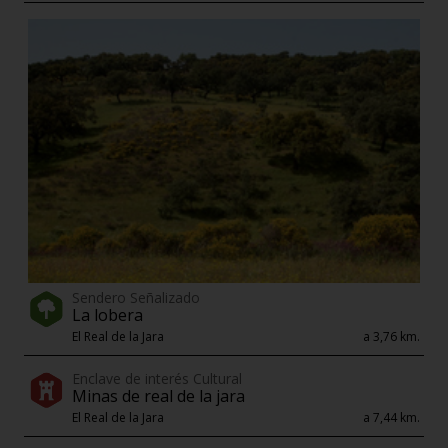
Sendero Señalizado
La lobera
El Real de la Jara
a 3,76 km.
Enclave de interés Cultural
Minas de real de la jara
El Real de la Jara
a 7,44 km.