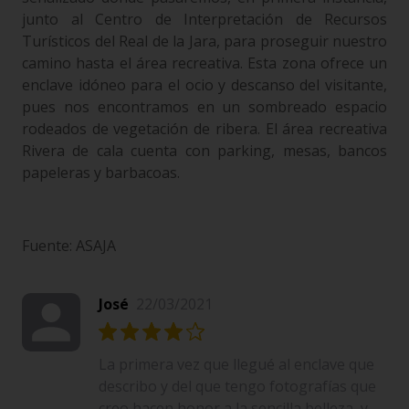
junto al Centro de Interpretación de Recursos
Turísticos del Real de la Jara, para proseguir nuestro
camino hasta el área recreativa. Esta zona ofrece un
enclave idóneo para el ocio y descanso del visitante,
pues nos encontramos en un sombreado espacio
rodeados de vegetación de ribera. El área recreativa
Rivera de cala cuenta con parking, mesas, bancos
papeleras y barbacoas.
Fuente: ASAJA
José
22/03/2021
La primera vez que llegué al enclave que
describo y del que tengo fotografías que
creo hacen honor a la sencilla belleza, y