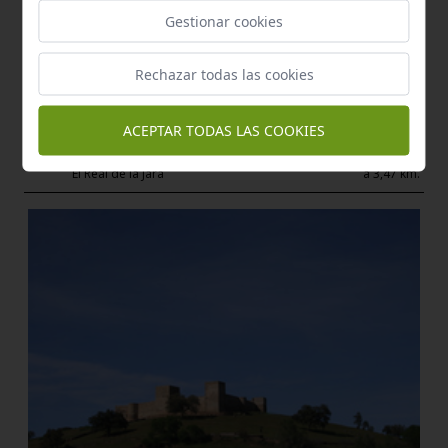
Gestionar cookies
Rechazar todas las cookies
ACEPTAR TODAS LAS COOKIES
Sendero Señalizado
El castillo
El Real de la Jara
a 3,47 km.