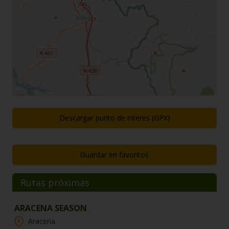
Descargar punto de interés (GPX)
Guardar en favoritos
Rutas próximas
ARACENA SEASON
Aracena