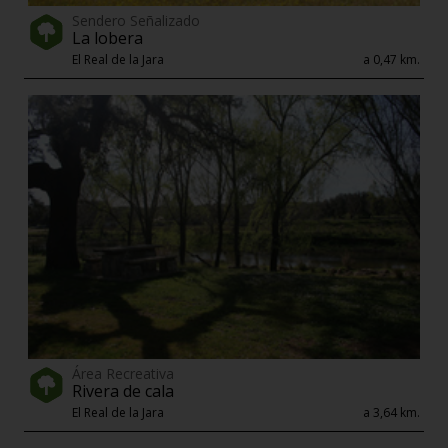
Sendero Señalizado
La lobera
El Real de la Jara
a 0,47 km.
Área Recreativa
Rivera de cala
El Real de la Jara
a 3,64 km.