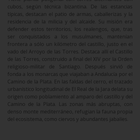
cubos, según técnica bizantina. De las estancias
típicas, destacan el patio de armas, caballerizas y la
residencia de la milicia y del alcaide. Su misión era
defender estos territorios, los realengos, que, tras
ser conquistados a los musulmanes, mantenían
frontera a sólo un kilómetro del castillo, justo en el
vado del Arroyo de las Torres. Destaca allí el Castillo
de las Torres, construido a final del XIV por la Orden
religioso-militar de Santiago. Después sirvió de
fonda a los monarcas que viajaban a Andalucía por el
Camino de la Plata. En las faldas del cerro, el trazado
urbanístico longitudinal de El Real de la Jara delata su
origen como poblamiento al amparo del castillo y del
Camino de la Plata. Las zonas más abruptas, con
denso monte mediterráneo, refugian la fauna propia
del ecosistema, como ciervos y abundantes jabalíes.