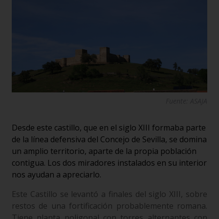
Fuente: ASAJA
Desde este castillo, que en el siglo XIII formaba parte
de la línea defensiva del Concejo de Sevilla, se domina
un amplio territorio, aparte de la propia población
contigua. Los dos miradores instalados en su interior
nos ayudan a apreciarlo.
Este Castillo se levantó a finales del siglo XIII, sobre
restos de una fortificación probablemente romana.
Tiene planta poligonal con torres alternantes con