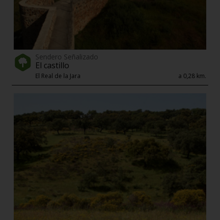
Sendero Señalizado
El castillo
El Real de la Jara
a 0,28 km.