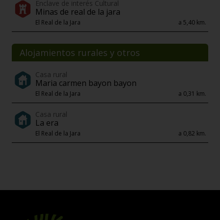
Enclave de interés Cultural
Minas de real de la jara
El Real de la Jara
a 5,40 km.
Alojamientos rurales y otros
Casa rural
Maria carmen bayon bayon
El Real de la Jara
a 0,31 km.
Casa rural
La era
El Real de la Jara
a 0,82 km.