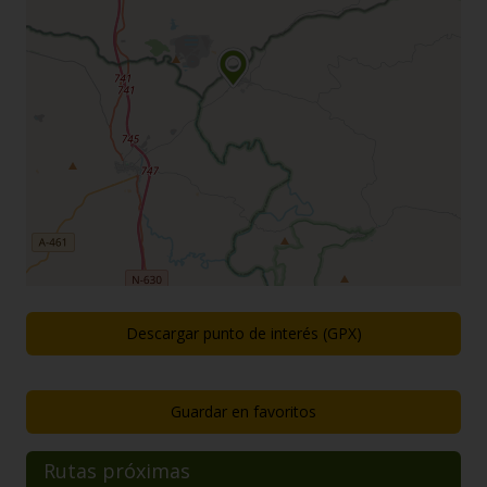
Descargar punto de interés (GPX)
Guardar en favoritos
Rutas próximas