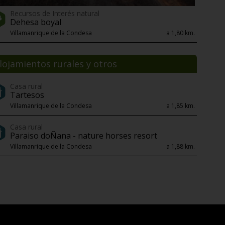
Recursos de Interés natural
Dehesa boyal
Villamanrique de la Condesa
a 1,80 km.
lojamientos rurales y otros
Casa rural
Tartesos
Villamanrique de la Condesa
a 1,85 km.
Casa rural
Paraiso doÑana - nature horses resort
Villamanrique de la Condesa
a 1,88 km.