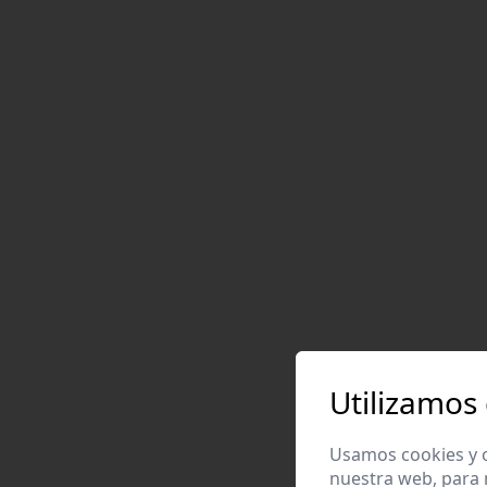
Utilizamos
Usamos cookies y o
nuestra web, para 