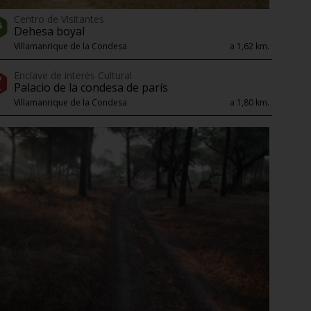
Centro de Visitantes
Dehesa boyal
Villamanrique de la Condesa
a 1,62 km.
Enclave de interés Cultural
Palacio de la condesa de parís
Villamanrique de la Condesa
a 1,80 km.