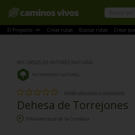
El Proyecto
Crear rutas
Buscar rutas
Crear pun
RECURSOS DE INTERÉS NATURAL
PATRIMONIO NATURAL
Añadir valoración y comentario
Dehesa de Torrejones
Villamanrique de la Condesa