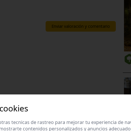
Enviar valoración y comentario
 cookies
tras tecnicas de rastreo para mejorar tu experiencia de n
mostrarte contenidos personalizados y anuncios adecuados,