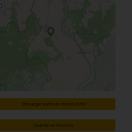
Descargar punto de interés (GPX)
Guardar en favoritos