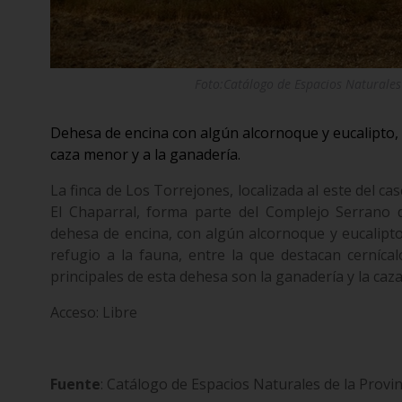
Foto:Catálogo de Espacios Naturales 
Dehesa de encina con algún alcornoque y eucalipto,
caza menor y a la ganadería.
La finca de Los Torrejones, localizada al este del c
El Chaparral, forma parte del Complejo Serrano 
dehesa de encina, con algún alcornoque y eucalipto
refugio a la fauna, entre la que destacan cernícal
principales de esta dehesa son la ganadería y la caz
Acceso: Libre
Fuente
: Catálogo de Espacios Naturales de la Provinc