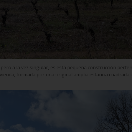
 pero a la vez singular, es esta pequeña construcción perte
e vivienda, formada por una original amplia estancia cuadrada