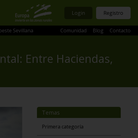
Login
Registro
oeste Sevillana
Comunidad
Blog
Contacto
ntal: Entre Haciendas,
Temas
Primera categoría