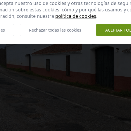
 acepta nuestro uso de cookies y otras tecnologías de segui
mación sobre estas cookies, cómo y por qué las usamos y
ración, consulte nuestra
política de cookies
.
ies
Rechazar todas las cookies
ACEPTAR TO