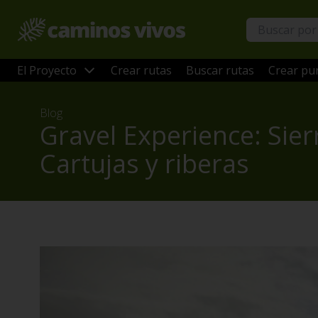
El Proyecto
Crear rutas
Buscar rutas
Crear pun
Blog
Gravel Experience: Sier
Cartujas y riberas