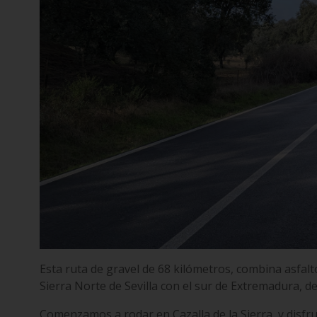
Esta ruta de gravel de 68 kilómetros, combina asfalto
Sierra Norte de Sevilla con el sur de Extremadura, de
Comenzamos a rodar en Cazalla de la Sierra, y disfru