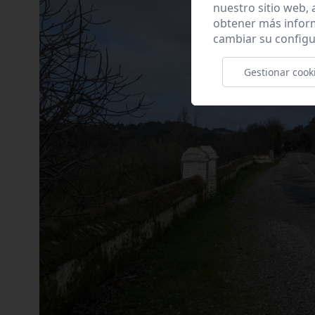
nuestro sitio web,
obtener más infor
cambiar su configu
Gestionar cook