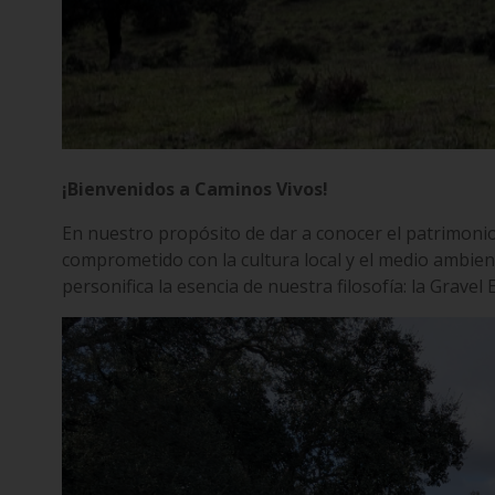
¡Bienvenidos a Caminos Vivos!
En nuestro propósito de dar a conocer el patrimonio
comprometido con la cultura local y el medio ambie
personifica la esencia de nuestra filosofía: la Grave