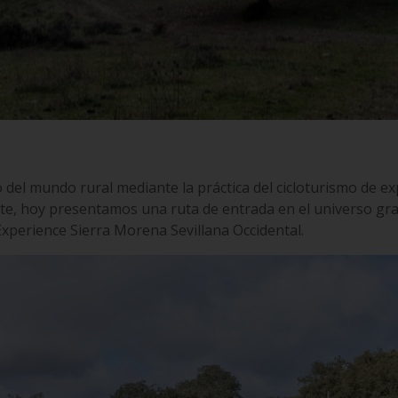
 del mundo rural mediante la práctica del cicloturismo de ex
nte, hoy presentamos una ruta de entrada en el universo gr
l Experience Sierra Morena Sevillana Occidental.