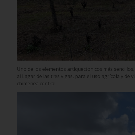
Uno de los elementos artiquectonicos más sencillos,
al Lagar de las tres vigas, para el uso agrícola y d
chimenea central.