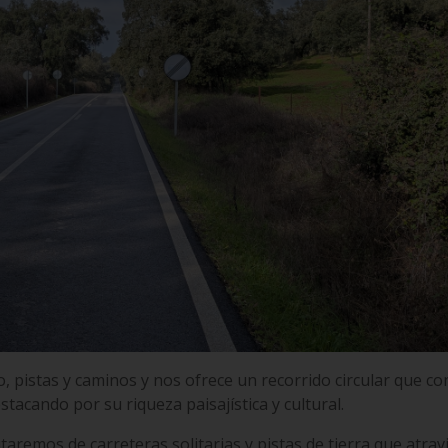
, pistas y caminos y nos ofrece un recorrido circular que co
stacando por su riqueza paisajística y cultural.
taremos de carreteras solitarias y pistas de tierra que atrav