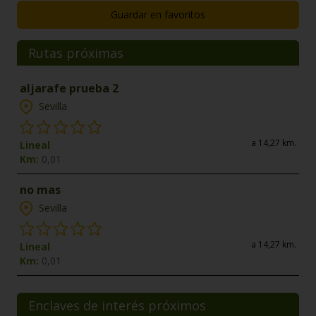
Guardar en favoritos
Rutas próximas
aljarafe prueba 2
Sevilla
a 14,27 km.
Lineal
Km:
0,01
no mas
Sevilla
a 14,27 km.
Lineal
Km:
0,01
Enclaves de interés próximos