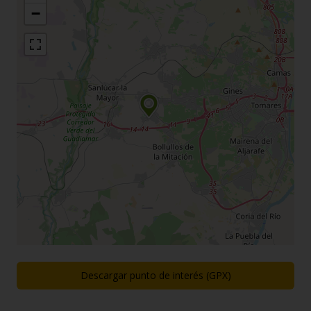
−
Descargar punto de interés (GPX)