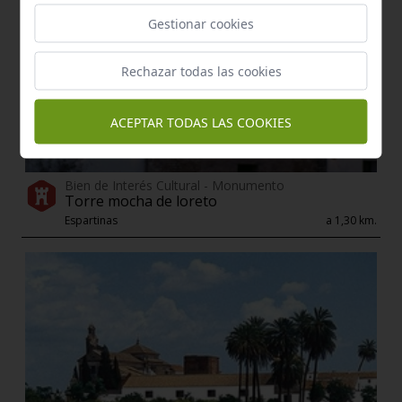
Gestionar cookies
Rechazar todas las cookies
ACEPTAR TODAS LAS COOKIES
Bien de Interés Cultural - Monumento
Torre mocha de loreto
Espartinas
a 1,30 km.