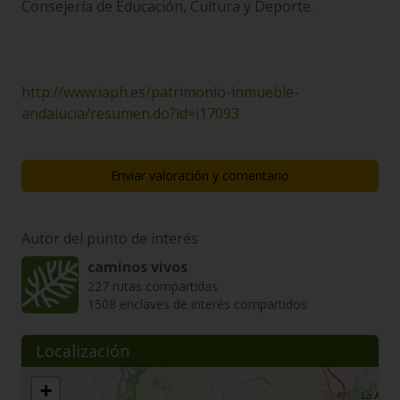
Consejería de Educación, Cultura y Deporte.
http://www.iaph.es/patrimonio-inmueble-
andalucia/resumen.do?id=i17093
Enviar valoración y comentario
Autor del punto de interés
caminos vivos
227 rutas compartidas
1508 enclaves de interés compartidos
Localización
+