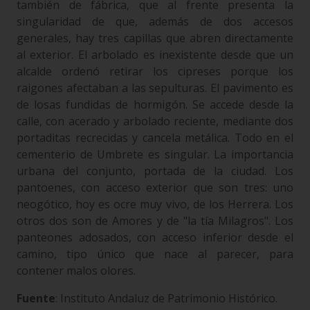
también de fábrica, que al frente presenta la
singularidad de que, además de dos accesos
generales, hay tres capillas que abren directamente
al exterior. El arbolado es inexistente desde que un
alcalde ordenó retirar los cipreses porque los
raigones afectaban a las sepulturas. El pavimento es
de losas fundidas de hormigón. Se accede desde la
calle, con acerado y arbolado reciente, mediante dos
portaditas recrecidas y cancela metálica. Todo en el
cementerio de Umbrete es singular. La importancia
urbana del conjunto, portada de la ciudad. Los
pantoenes, con acceso exterior que son tres: uno
neogótico, hoy es ocre muy vivo, de los Herrera. Los
otros dos son de Amores y de "la tía Milagros". Los
panteones adosados, con acceso inferior desde el
camino, tipo único que nace al parecer, para
contener malos olores.
Fuente
: Instituto Andaluz de Patrimonio Histórico.