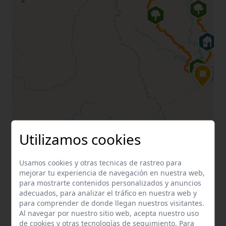
Utilizamos cookies
Usamos cookies y otras tecnicas de rastreo para
mejorar tu experiencia de navegación en nuestra web,
para mostrarte contenidos personalizados y anuncios
adecuados, para analizar el tráfico en nuestra web y
para comprender de donde llegan nuestros visitantes.
Al navegar por nuestro sitio web, acepta nuestro uso
de cookies y otras tecnologías de seguimiento. Para