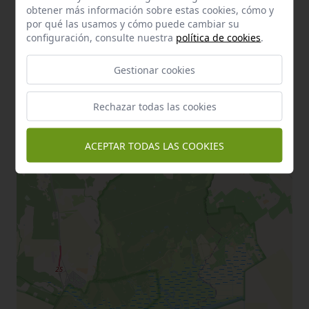
obtener más información sobre estas cookies, cómo y
por qué las usamos y cómo puede cambiar su
configuración, consulte nuestra
política de cookies
.
Gestionar cookies
Rechazar todas las cookies
ACEPTAR TODAS LAS COOKIES