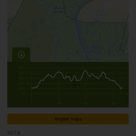
500
400
300
200
100
0
0
30
60
90
Ampliar mapa
RUTA