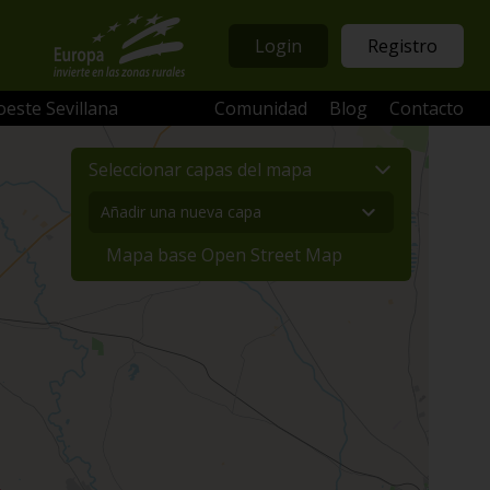
Login
Registro
oeste Sevillana
Comunidad
Blog
Contacto
Seleccionar capas del mapa
Mapa base Open Street Map