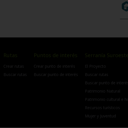
Rutas
Puntos de interés
Serranía Suroeste
Crear rutas
Crear punto de interés
El Proyecto
Buscar rutas
Buscar punto de interés
Buscar rutas
Buscar punto de interé
Patrimonio Natural
Patrimonio cultural e hi
Recursos turísticos
Mujer y Juventud