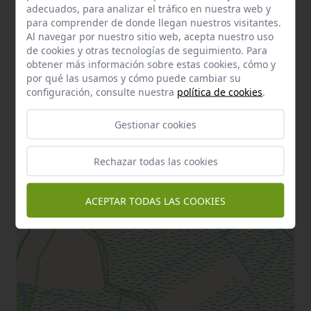
adecuados, para analizar el tráfico en nuestra web y
para comprender de donde llegan nuestros visitantes.
Al navegar por nuestro sitio web, acepta nuestro uso
de cookies y otras tecnologías de seguimiento. Para
obtener más información sobre estas cookies, cómo y
por qué las usamos y cómo puede cambiar su
configuración, consulte nuestra
política de cookies
.
Gestionar cookies
Rechazar todas las cookies
ACEPTAR TODAS LAS COOKIES