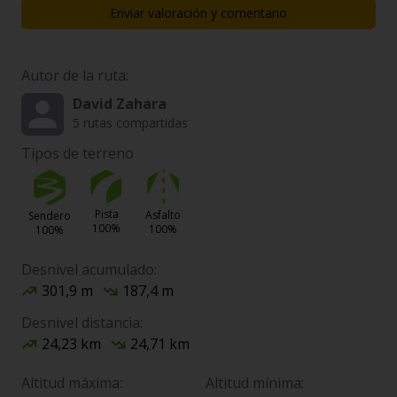
Enviar valoración y comentario
Autor de la ruta:
David Zahara
5 rutas compartidas
Tipos de terreno
Pista
Asfalto
Sendero
100%
100%
100%
Desnivel acumulado:
301,9 m
187,4 m
Desnivel distancia:
24,23 km
24,71 km
Altitud máxima:
Altitud mínima: