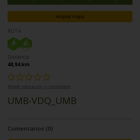
0
15
30
45
Ampliar mapa
RUTA
Distancia
48,94 km
Añadir valoración y comentario
UMB-VDQ_UMB
Comentarios (0)