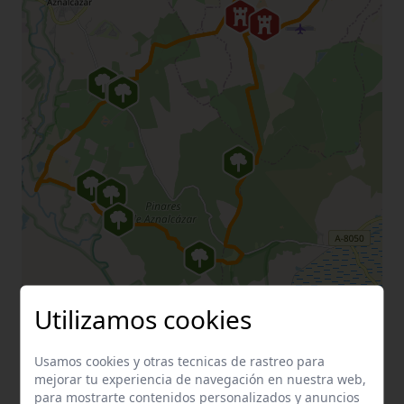
Utilizamos cookies
Usamos cookies y otras tecnicas de rastreo para
mejorar tu experiencia de navegación en nuestra web,
para mostrarte contenidos personalizados y anuncios