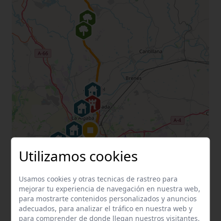
Utilizamos cookies
Usamos cookies y otras tecnicas de rastreo para
mejorar tu experiencia de navegación en nuestra web,
para mostrarte contenidos personalizados y anuncios
adecuados, para analizar el tráfico en nuestra web y
para comprender de donde llegan nuestros visitantes.