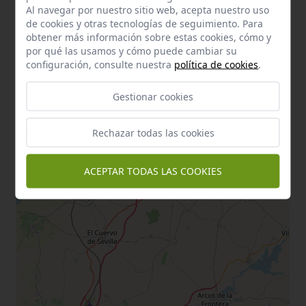
Al navegar por nuestro sitio web, acepta nuestro uso
de cookies y otras tecnologías de seguimiento. Para
obtener más información sobre estas cookies, cómo y
por qué las usamos y cómo puede cambiar su
configuración, consulte nuestra
política de cookies
.
Gestionar cookies
Rechazar todas las cookies
ACEPTAR TODAS LAS COOKIES