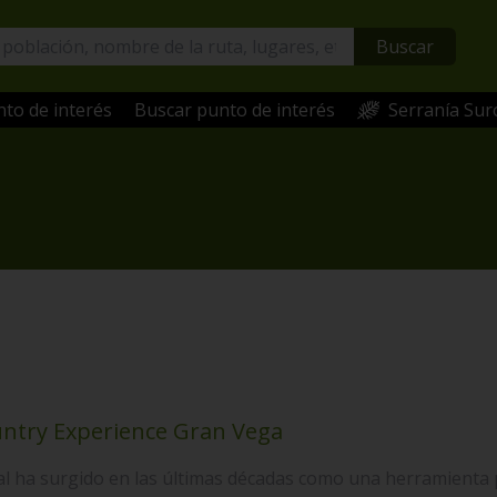
Buscar
to de interés
Buscar punto de interés
Serranía Sur
ntry Experience Gran Vega
ral ha surgido en las últimas décadas como una herramienta