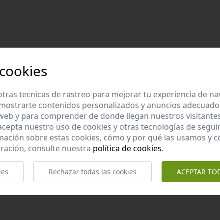
 cookies
tras tecnicas de rastreo para mejorar tu experiencia de n
mostrarte contenidos personalizados y anuncios adecuados,
 web y para comprender de donde llegan nuestros visitantes
 acepta nuestro uso de cookies y otras tecnologías de segui
mación sobre estas cookies, cómo y por qué las usamos y
ración, consulte nuestra
política de cookies
.
ies
Rechazar todas las cookies
ACEPTAR TO