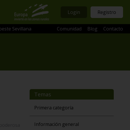
Login
Registro
oeste Sevillana
Comunidad
Blog
Contacto
Temas
Primera categoría
Información general
 poderosa