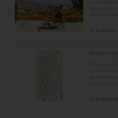
para dinamizar
agroturismo y 
tejido social d
22 de octubre 
Nuevos tra
El proceso de 
servidor. En e
aprovechado p
alta densidad 
21 de marzo d