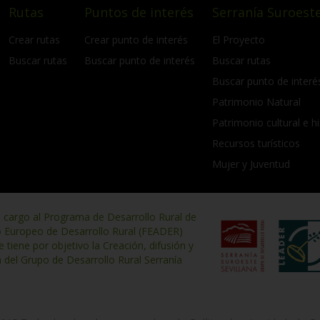
Rutas
Puntos de interés
Serranía Suroeste
Crear rutas
Crear punto de interés
El Proyecto
Buscar rutas
Buscar punto de interés
Buscar rutas
Buscar punto de interé
Patrimonio Natural
Patrimonio cultural e hi
Recursos turísticos
Mujer y Juventud
n cargo al Programa de Desarrollo Rural de
o Europeo de Desarrollo Rural (FEADER)
iene por objetivo la Creación, difusión y
n del Grupo de Desarrollo Rural Serranía