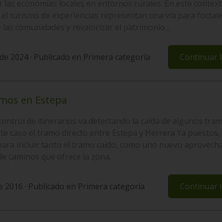
 las economías locales en entornos rurales. En este contexto
el turismo de experiencias representan una vía para fortale
e las comunidades y revalorizar el patrimonio...
de 2024 · Publicado en
Primera categoría
Continuar 
mos en Estepa
control de itinerarios va detectando la caída de algunos tram
ste caso el tramo directo entre Estepa y Herrera Ya puestos
ara incluir tanto el tramo caido, como uno nuevo aprovech
de caminos que ofrece la zona.
e 2016 · Publicado en
Primera categoría
Continuar 