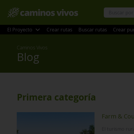
El Proyecto
Crear rutas
Buscar rutas
Crear pun
Caminos Vivos
Blog
Primera categoría
Farm & Cou
El turismo ru