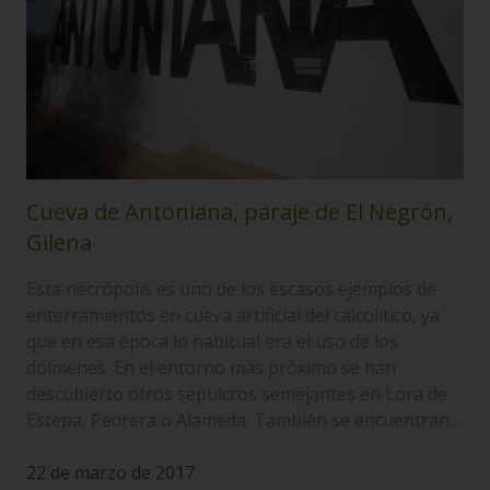
Cueva de Antoniana, paraje de El Negrón,
Gilena
Esta necrópolis es uno de los escasos ejemplos de
enterramientos en cueva artificial del calcolítico, ya
que en esa época lo habitual era el uso de los
dólmenes. En el entorno más próximo se han
descubierto otros sepulcros semejantes en Lora de
Estepa, Pedrera o Alameda. También se encuentran...
22 de marzo de 2017