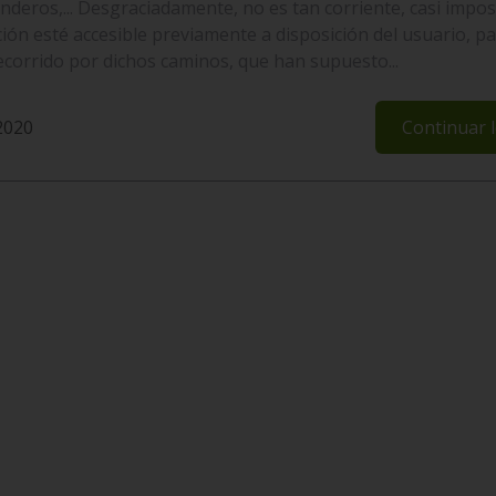
nderos,... Desgraciadamente, no es tan corriente, casi impos
ión esté accesible previamente a disposición del usuario, p
corrido por dichos caminos, que han supuesto...
 2020
Continuar 