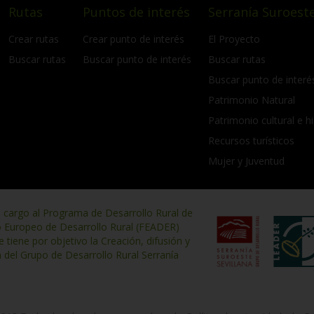
Rutas
Puntos de interés
Serranía Suroeste
Crear rutas
Crear punto de interés
El Proyecto
Buscar rutas
Buscar punto de interés
Buscar rutas
Buscar punto de interé
Patrimonio Natural
Patrimonio cultural e hi
Recursos turísticos
Mujer y Juventud
n cargo al Programa de Desarrollo Rural de
o Europeo de Desarrollo Rural (FEADER)
iene por objetivo la Creación, difusión y
n del Grupo de Desarrollo Rural Serranía