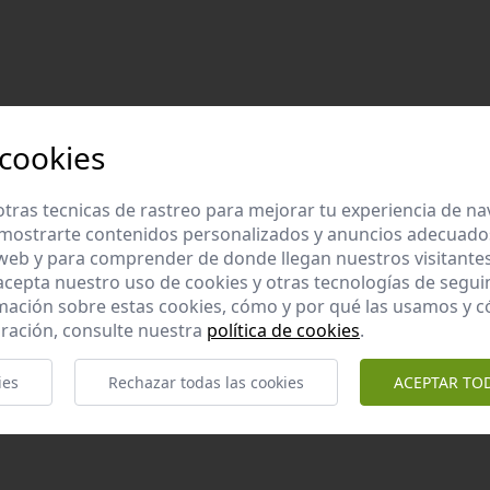
 cookies
tras tecnicas de rastreo para mejorar tu experiencia de n
mostrarte contenidos personalizados y anuncios adecuados,
 web y para comprender de donde llegan nuestros visitantes
 acepta nuestro uso de cookies y otras tecnologías de segui
mación sobre estas cookies, cómo y por qué las usamos y
ración, consulte nuestra
política de cookies
.
ies
Rechazar todas las cookies
ACEPTAR TO