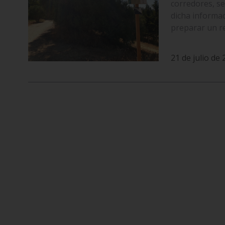
corredores, se
dicha informac
preparar un re
21 de julio de