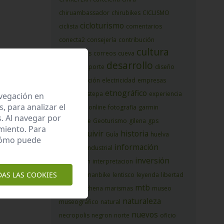
chiruambassador
chirubikes
CICLISMO
cicloturismo
ciclista
comentarios
conecta2
consejería
contribución
cultura
corredores
correos
cueva
desarrollo
Cursos
deporte
diseño
diversificación
electricidad
empresas
etnográfico
espacio
estepa
experiencia
avegación en
 para analizar el
formaciononline
fotografia
garmin
. Al navegar por
geoparque
Geoturismo
gilena
gps
miento. Para
guadalquivir
historia
Guía
huelva
 cómo puede
información
igualdad
industrial
inversión
interaccion
interpretacion
DAS LAS COOKIES
kaninawomanbike
lentisco
leyenda
libertad
mtb
local
marchena
marismas
museo
naturaleza
museográfico
natural
nuevos
necropolis
negron
norte
oficio