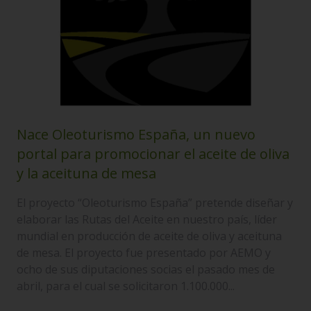
Nace Oleoturismo España, un nuevo
portal para promocionar el aceite de oliva
y la aceituna de mesa
El proyecto “Oleoturismo España” pretende diseñar y
elaborar las Rutas del Aceite en nuestro país, líder
mundial en producción de aceite de oliva y aceituna
de mesa. El proyecto fue presentado por AEMO y
ocho de sus diputaciones socias el pasado mes de
abril, para el cual se solicitaron 1.100.000...