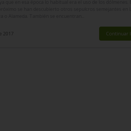
, ya que en esa época lo habitual era el uso de los dólmenes. 
róximo se han descubierto otros sepulcros semejantes en 
ra o Alameda. También se encuentran...
e 2017
Continuar 