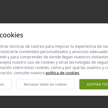
 cookies
tras tecnicas de rastreo para mejorar tu experiencia de n
mostrarte contenidos personalizados y anuncios adecuados,
 web y para comprender de donde llegan nuestros visitantes
 acepta nuestro uso de cookies y otras tecnologías de segui
mación sobre estas cookies, cómo y por qué las usamos y
ración, consulte nuestra
política de cookies
.
ies
Rechazar todas las cookies
ACEPTAR TO