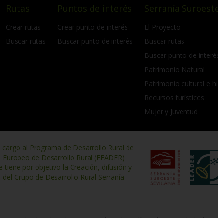
Rutas
Puntos de interés
Serranía Suroeste
Crear rutas
Crear punto de interés
El Proyecto
Buscar rutas
Buscar punto de interés
Buscar rutas
Buscar punto de interé
Patrimonio Natural
Patrimonio cultural e hi
Recursos turísticos
Mujer y Juventud
n cargo al Programa de Desarrollo Rural de
o Europeo de Desarrollo Rural (FEADER)
iene por objetivo la Creación, difusión y
n del Grupo de Desarrollo Rural Serranía