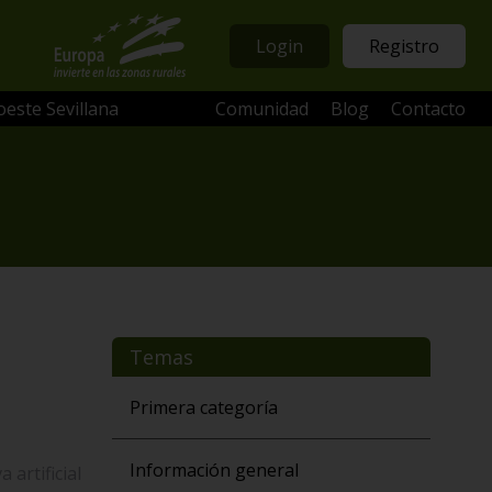
Login
Registro
oeste Sevillana
Comunidad
Blog
Contacto
Temas
Primera categoría
Información general
artificial