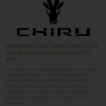
Pedaleando juntos: Caminos Vivos se une
al programa de embajadores de Chiru
Bikes
En Caminos Vivos creemos que el ciclismo es mucho
más que un deporte: es una forma de descubrir el
mundo, conectar con la naturaleza, conocer la
cultura y la tierra más auténtica. La bicicleta, ha
pasado de ser un sencillo medio de transporte a
convertirse en el camino más corto para vivir y
disfrutar...