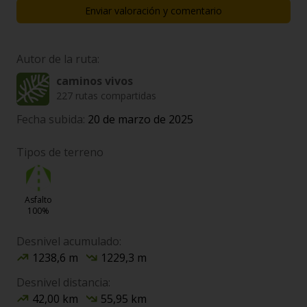
Enviar valoración y comentario
Autor de la ruta:
caminos vivos
227 rutas compartidas
Fecha subida:
20 de marzo de 2025
Tipos de terreno
Asfalto
100%
Desnivel acumulado:
1238,6 m
1229,3 m
Desnivel distancia:
42,00 km
55,95 km