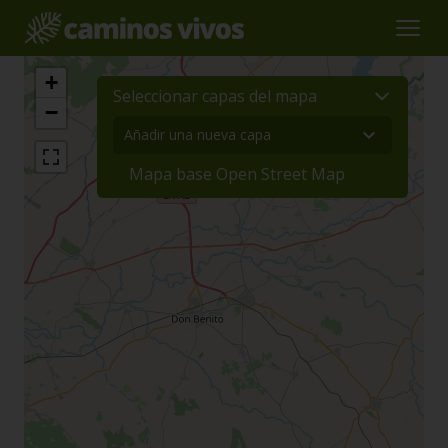
+
Seleccionar capas del mapa
−
Mapa base Open Street Map